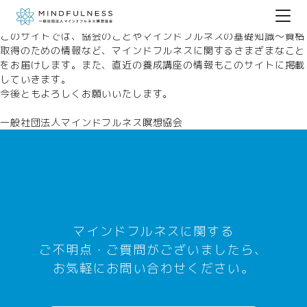
はじめまして、一般社団法人マインドフルネス瞑想協会です。
この度、公式サイトをオープンしました。
このサイトでは、協会のことやマインドフルネスの基礎知識〜資格
取得のための情報など、マインドフルネスに関するさまざまなこと
をお届けします。また、直近の養成講座の情報もこのサイトに掲載
していきます。
今後ともよろしくお願いいたします。
一般社団法人マインドフルネス瞑想協会
マインドフルネスに関する
ご不明点・ご質問がございましたら、
お気軽にお問い合わせください。